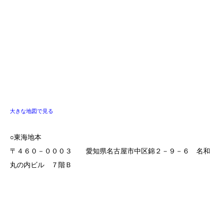
大きな地図で見る
○東海地本
〒４６０－０００３ 愛知県名古屋市中区錦２－９－６ 名和
丸の内ビル ７階Ｂ