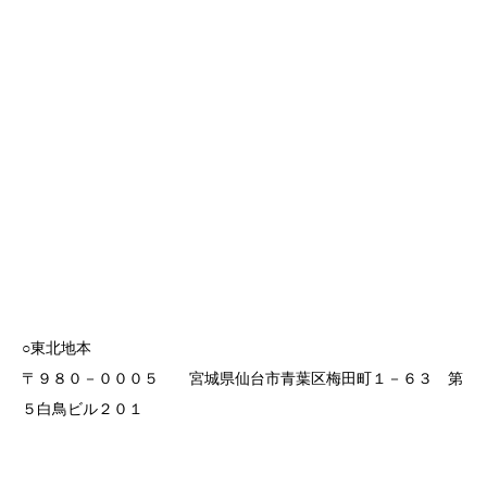
○東北地本
〒９８０－０００５ 宮城県仙台市青葉区梅田町１－６３ 第
５白鳥ビル２０１