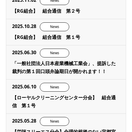
2025.11.02
News
【RG組合】 組合通信 第２号
2025.10.28
News
【RG組合】 組合通信 第１号
2025.06.30
News
「一般社団法人日本産業機械工業会」、提訴した
裁判の第１回口頭弁論期日が開かれます！！
2025.06.10
News
【ローヤルクリーニングセンター分会】 組合通
信 第１号
2025.05.28
News
【労評スリーエス分会】合理的根拠のない宇都宮