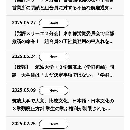
営業所の閉鎖と組合員に対する不当な解雇通知...
2025.05.27
News
【労評スリーエス分会】東京都労働委員会で全部
救済の命令！ 組合員の正社員登用の申入れを...
2025.05.24
News
【速報】 筑波大学・３学類廃止（学群再編）問
題 大学側は「まだ決定事項ではない」「学群...
2025.05.09
News
筑波大学で人文、比較文化、日本語・日本文化の
３学類廃止方針 学生の学ぶ権利が制限される...
2025.02.25
News