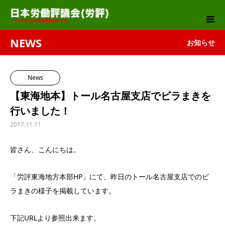
NEWS
お知らせ
News
【東海地本】トール名古屋支店でビラまきを
行いました！
2017.11.11
皆さん、こんにちは。
「労評東海地方本部HP」にて、昨日のトール名古屋支店でのビ
ラまきの様子を掲載しています。
下記URLより参照出来ます。