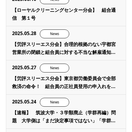
【ローヤルクリーニングセンター分会】 組合通
信 第１号
2025.05.28
News
【労評スリーエス分会】合理的根拠のない宇都宮
営業所の閉鎖と組合員に対する不当な解雇通知...
2025.05.27
News
【労評スリーエス分会】東京都労働委員会で全部
救済の命令！ 組合員の正社員登用の申入れを...
2025.05.24
News
【速報】 筑波大学・３学類廃止（学群再編）問
題 大学側は「まだ決定事項ではない」「学群...