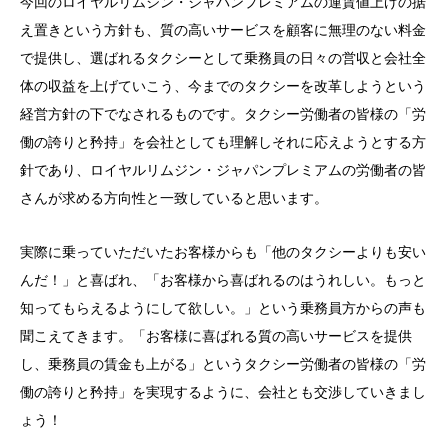
今回のロイヤルリムジン・ジャパンプレミアムの運賃値上げの据
え置きという方針も、質の高いサービスを顧客に無理のない料金
で提供し、選ばれるタクシーとして乗務員の日々の営収と会社全
体の収益を上げていこう、今までのタクシーを改革しようという
経営方針の下でなされるものです。タクシー労働者の皆様の「労
働の誇りと矜持」を会社としても理解しそれに応えようとする方
針であり、ロイヤルリムジン・ジャパンプレミアムの労働者の皆
さんが求める方向性と一致していると思います。
実際に乗っていただいたお客様からも「他のタクシーよりも安い
んだ！」と喜ばれ、「お客様から喜ばれるのはうれしい。もっと
知ってもらえるようにして欲しい。」という乗務員方からの声も
聞こえてきます。「お客様に喜ばれる質の高いサービスを提供
し、乗務員の賃金も上がる」というタクシー労働者の皆様の「労
働の誇りと矜持」を実現するように、会社とも交渉していきまし
ょう！