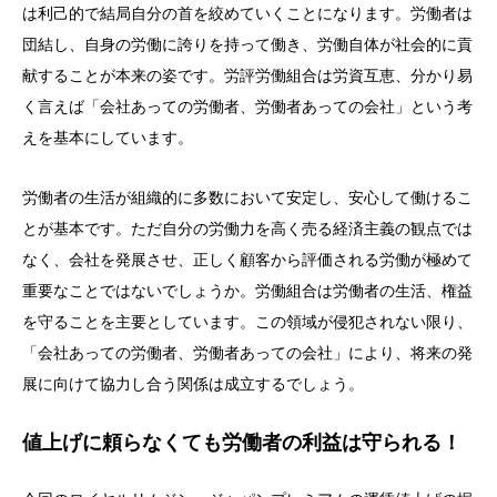
は利己的で結局自分の首を絞めていくことになります。労働者は
団結し、自身の労働に誇りを持って働き、労働自体が社会的に貢
献することが本来の姿です。労評労働組合は労資互恵、分かり易
く言えば「会社あっての労働者、労働者あっての会社」という考
えを基本にしています。
労働者の生活が組織的に多数において安定し、安心して働けるこ
とが基本です。ただ自分の労働力を高く売る経済主義の観点では
なく、会社を発展させ、正しく顧客から評価される労働が極めて
重要なことではないでしょうか。労働組合は労働者の生活、権益
を守ることを主要としています。この領域が侵犯されない限り、
「会社あっての労働者、労働者あっての会社」により、将来の発
展に向けて協力し合う関係は成立するでしょう。
値上げに頼らなくても労働者の利益は守られる！