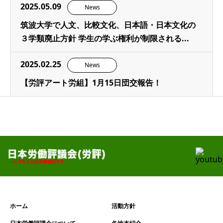
2025.05.09
News
筑波大学で人文、比較文化、日本語・日本文化の
３学類廃止方針 学生の学ぶ権利が制限される...
2025.02.25
News
【労評アート労組】1月15日団交報告！
ホーム
活動方針