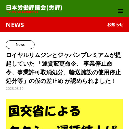
NEWS
お知らせ
News
ロイヤルリムジンとジャパンプレミアムが提
起していた 「運賃変更命令、 事業停止命
令、事業許可取消処分、輸送施設の使用停止
処分等」の仮の差止め が認められました！
2023.03.19