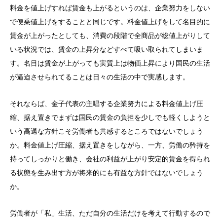
料金を値上げすれば賃金も上がるというのは、企業努力をしない
で便乗値上げをすることと同じです。料金値上げをして名目的に
賃金が上がったとしても、消費の段階で全商品が総値上がりして
いる状況では、賃金の上昇分などすべて吸い取られてしまいま
す。名目は賃金が上がっても実質上は物価上昇により国民の生活
が逼迫させられてることは日々の生活の中で実感します。
それならば、金子代表の主唱する企業努力による料金値上げ圧
縮、据え置きでまずは国民の賃金の負担を少しでも軽くしようと
いう高邁な方針こそ労働者も共感するところではないでしょう
か。料金値上げ圧縮、据え置きをしながら、一方、労働の矜持を
持ってしっかりと働き、会社の利益が上がり安定的賃金を得られ
る状態を生み出す方が将来的にも有益な方針ではないでしょう
か。
労働者が「私」生活、ただ自分の生活だけを考えて行動するので