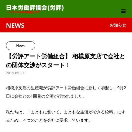
NEWS
お知らせ
News
【労評アート労働組合】 相模原支店で会社と
の団体交渉がスタート！
2019.09.13
相模原支店の生産職が労評アート労働組合に新しく加盟し、9月2
日に会社との1回目の交渉が行われました。
私たちは、「まともに働いて、まともな生活ができる給料」にす
るため、４つのことを会社に要求しています。