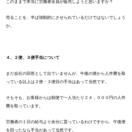
このままで本当に労働者全員が販売しようと思いますか？
売ることを、半ば強制的にさせられているだけではないでしょう
か。
４、２便、３便手当について
まだ会社の回答として出ていませんが、午後の便から人件費を取
っている以上は２便・３便目の手当はあって当然です。
そもそも、お客様からは朝便で一人当たり２４，０００円の人件
費を取っています。
労働者の１日の給与より余分に貰っているわけですから、午後便
を回ったなら手当があって当然です。