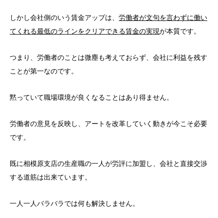
しかし会社側のいう賃金アップは、
労働者が文句を言わずに働い
てくれる最低のラインをクリアできる賃金の実現
が本質です。
つまり、労働者のことは微塵も考えておらず、会社に利益を残す
ことが第一なのです。
黙っていて職場環境が良くなることはあり得ません。
労働者の意見を反映し、アートを改革していく動きが今こそ必要
です。
既に相模原支店の生産職の一人が労評に加盟し、会社と直接交渉
する道筋は出来ています。
一人一人バラバラでは何も解決しません。