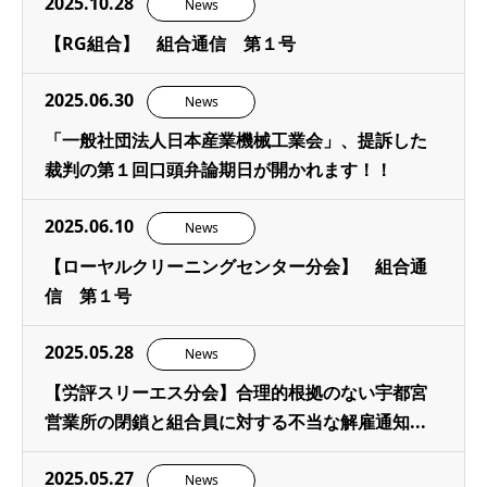
2025.10.28
News
【RG組合】 組合通信 第１号
2025.06.30
News
「一般社団法人日本産業機械工業会」、提訴した
裁判の第１回口頭弁論期日が開かれます！！
2025.06.10
News
【ローヤルクリーニングセンター分会】 組合通
信 第１号
2025.05.28
News
【労評スリーエス分会】合理的根拠のない宇都宮
営業所の閉鎖と組合員に対する不当な解雇通知...
2025.05.27
News