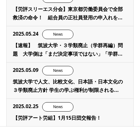
【労評スリーエス分会】東京都労働委員会で全部
救済の命令！ 組合員の正社員登用の申入れを...
2025.05.24
News
【速報】 筑波大学・３学類廃止（学群再編）問
題 大学側は「まだ決定事項ではない」「学群...
2025.05.09
News
筑波大学で人文、比較文化、日本語・日本文化の
３学類廃止方針 学生の学ぶ権利が制限される...
2025.02.25
News
【労評アート労組】1月15日団交報告！